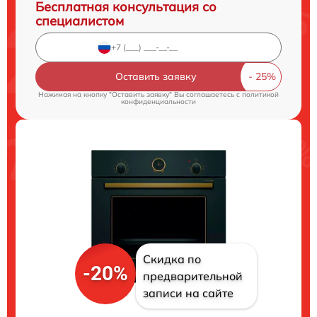
Бесплатная консультация со
специалистом
Оставить заявку
Нажимая на кнопку "Оставить заявку" Вы соглашаетесь c
политикой
конфиденциальности
Скидка по
-20%
предварительной
записи на сайте