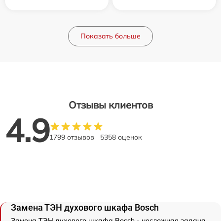
Показать больше
Отзывы клиентов
4.9
1799 отзывов
5358 оценок
Замена ТЭН духового шкафа Bosch
Замена ТЭН духового шкафа Bosch - несложная задача