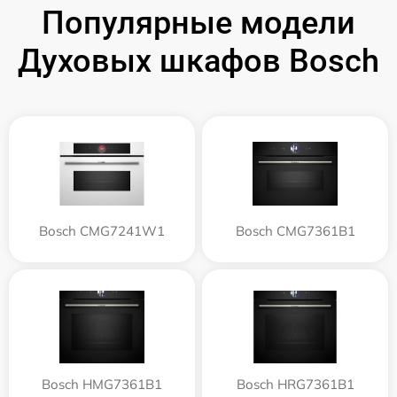
Популярные модели
Духовых шкафов Bosch
Bosch CMG7241W1
Bosch CMG7361B1
Bosch HMG7361B1
Bosch HRG7361B1