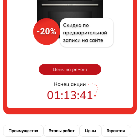
Скидка по
-20%
предварительной
записи на сайте
Цены на ремонт
Конец акции
01:13:40
Преимущества
Этапы работ
Цены
Гарантия
М