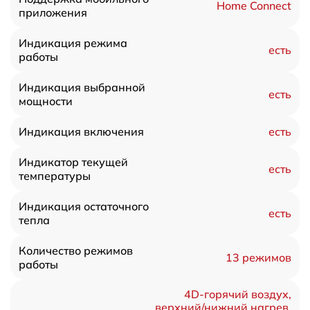
Home Connect
приложения
Индикация режима
есть
работы
Индикация выбранной
есть
мощности
есть
Индикация включения
Индикатор текущей
есть
температуры
Индикация остаточного
есть
тепла
Количество режимов
13 режимов
работы
4D-горячий воздух,
верхний/нижний нагрев,