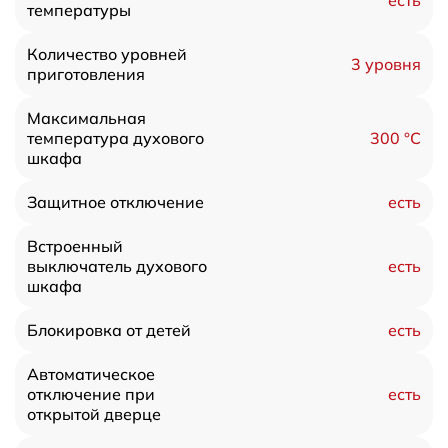
температуры
Количество уровней
3 уровня
приготовления
Максимальная
300 °С
температура духового
шкафа
есть
Защитное отключение
Встроенный
есть
выключатель духового
шкафа
есть
Блокировка от детей
Автоматическое
есть
отключение при
открытой дверце