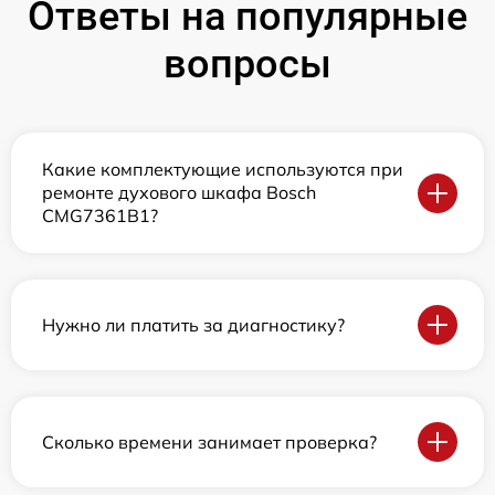
Ответы на популярные
вопросы
Какие комплектующие используются при
ремонте духового шкафа Bosch
CMG7361B1?
Нужно ли платить за диагностику?
Сколько времени занимает проверка?