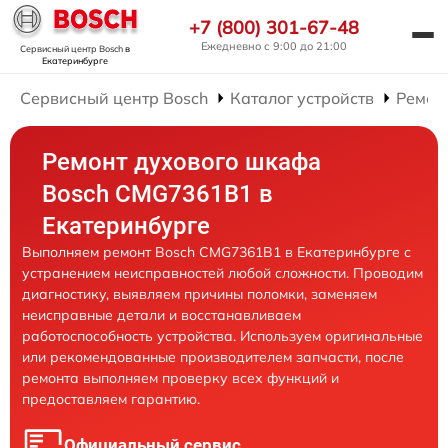
+7 (800) 301-67-48
Ежедневно с 9:00 до 21:00
Сервисный центр Bosch
в
Екатеринбурге
Сервисный центр Bosch
Каталог устройств
Ремон
Ремонт духового шкафа
Bosch CMG7361B1 в
Екатеринбурге
Выполняем ремонт Bosch CMG7361B1 в Екатеринбурге с
устранением неисправностей любой сложности. Проводим
диагностику, выявляем причины поломки, заменяем
неисправные детали и восстанавливаем
работоспособность устройства. Используем оригинальные
или рекомендованные производителем запчасти, после
ремонта выполняем проверку всех функций и
предоставляем гарантию.
Официальный сервис