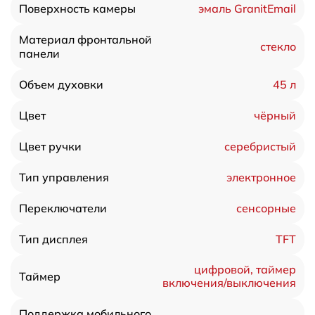
эмаль GranitEmail
Поверхность камеры
Материал фронтальной
стекло
панели
45 л
Объем духовки
чёрный
Цвет
серебристый
Цвет ручки
электронное
Тип управления
сенсорные
Переключатели
TFT
Тип дисплея
цифровой, таймер
Таймер
включения/выключения
Поддержка мобильного