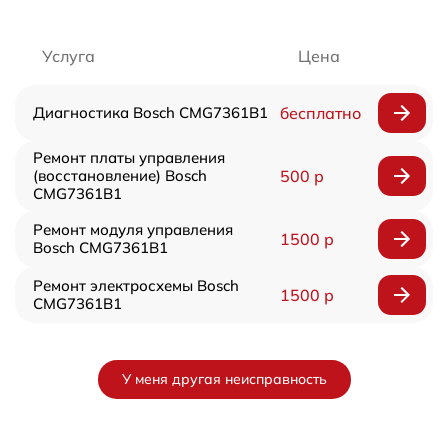
Услуга
Цена
Диагностика Bosch CMG7361B1
бесплатно
Ремонт платы управления
(восстановление) Bosch
500 р
CMG7361B1
Ремонт модуля управления
1500 р
Bosch CMG7361B1
Ремонт электросхемы Bosch
1500 р
CMG7361B1
У меня другая неисправность