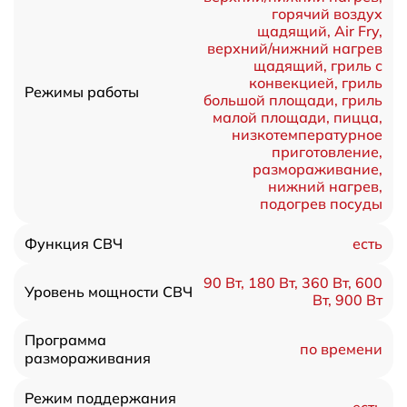
горячий воздух
щадящий, Air Fry,
верхний/нижний нагрев
щадящий, гриль с
конвекцией, гриль
Режимы работы
большой площади, гриль
малой площади, пицца,
низкотемпературное
приготовление,
размораживание,
нижний нагрев,
подогрев посуды
есть
Функция СВЧ
90 Вт, 180 Вт, 360 Вт, 600
Уровень мощности СВЧ
Вт, 900 Вт
Программа
по времени
размораживания
Режим поддержания
есть