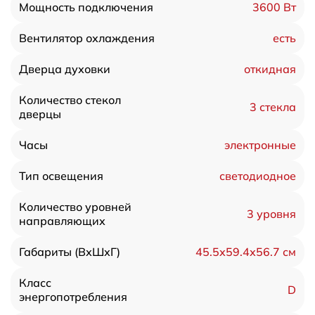
3600 Вт
Мощность подключения
есть
Вентилятор охлаждения
откидная
Дверца духовки
Количество стекол
3 стекла
дверцы
электронные
Часы
светодиодное
Тип освещения
Количество уровней
3 уровня
направляющих
45.5х59.4х56.7 см
Габариты (ВхШхГ)
Класс
D
энергопотребления