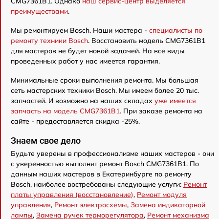
CMG7361B1. Однако
наш сервис-центр выделяется
преимуществами
.
Мы ремонтируем Bosch. Наши мастера -
специалисты по
ремонту техники Bosch
. Восстановить модель CMG7361B1
для мастеров не будет новой задачей. На все виды
проведенных работ у нас имеется гарантия.
Минимальные сроки выполнения ремонта. Мы большая
сеть мастерских техники Bosch. Мы имеем более 20 тыс.
запчастей. И возможно на наших складах
уже имеется
запчасть на модель CMG7361B1
. При заказе ремонта на
сайте - предоставляется скидка -25%.
Знаем свое дело
Будьте уверены в профессионализме наших мастеров - они
с уверенностью выполнят ремонт Bosch CMG7361B1. По
данным наших мастеров в Екатеринбурге по ремонту
Bosch, наиболее востребованы следующие услуги:
Ремонт
платы управления (восстановление)
,
Ремонт модуля
управления
,
Ремонт электросхемы
,
Замена индикаторной
лампы
,
Замена ручек терморегулятора
,
Ремонт механизма